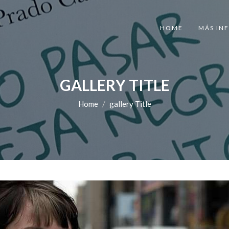
HOME
MÁS IN
GALLERY TITLE
Home
gallery Title