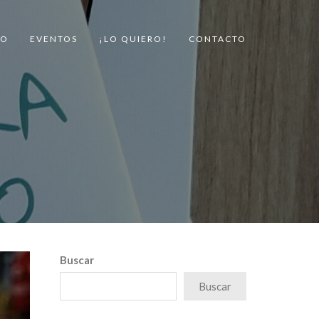
FO
EVENTOS
¡LO QUIERO!
CONTACTO
Buscar
Buscar