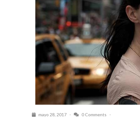
mayo 28, 2017 -
0 Comments
-
Navegación