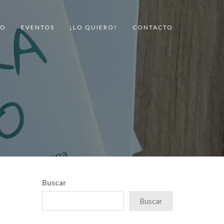
FO
EVENTOS
¡LO QUIERO!
CONTACTO
Buscar
Buscar